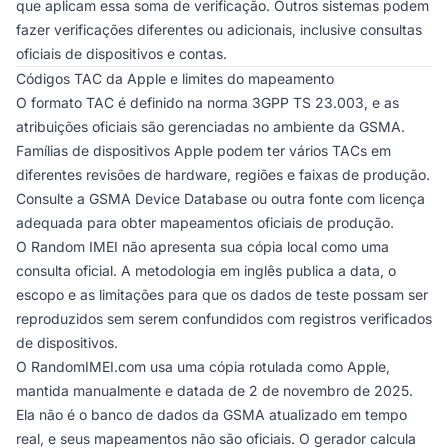
que aplicam essa soma de verificação. Outros sistemas podem
fazer verificações diferentes ou adicionais, inclusive consultas
oficiais de dispositivos e contas.
Códigos TAC da Apple e limites do mapeamento
O formato TAC é definido na norma 3GPP TS 23.003, e as
atribuições oficiais são gerenciadas no ambiente da GSMA.
Famílias de dispositivos Apple podem ter vários TACs em
diferentes revisões de hardware, regiões e faixas de produção.
Consulte a GSMA Device Database ou outra fonte com licença
adequada para obter mapeamentos oficiais de produção.
O Random IMEI não apresenta sua cópia local como uma
consulta oficial. A
metodologia em inglês
publica a data, o
escopo e as limitações para que os dados de teste possam ser
reproduzidos sem serem confundidos com registros verificados
de dispositivos.
O RandomIMEI.com usa uma cópia rotulada como Apple,
mantida manualmente e datada de 2 de novembro de 2025.
Ela não é o banco de dados da GSMA atualizado em tempo
real, e seus mapeamentos não são oficiais. O gerador calcula