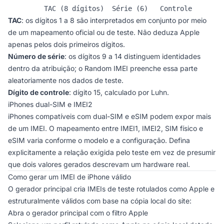
         TAC (8 dígitos)  Série (6)   Controle
TAC
: os dígitos 1 a 8 são interpretados em conjunto por meio
de um mapeamento oficial ou de teste. Não deduza Apple
apenas pelos dois primeiros dígitos.
Número de série
: os dígitos 9 a 14 distinguem identidades
dentro da atribuição; o Random IMEI preenche essa parte
aleatoriamente nos dados de teste.
Dígito de controle
: dígito 15, calculado por Luhn.
iPhones dual-SIM e IMEI2
iPhones compatíveis com dual-SIM e eSIM podem expor mais
de um IMEI. O mapeamento entre IMEI1, IMEI2, SIM físico e
eSIM varia conforme o modelo e a configuração. Defina
explicitamente a relação exigida pelo teste em vez de presumir
que dois valores gerados descrevam um hardware real.
Como gerar um IMEI de iPhone válido
O
gerador principal
cria IMEIs de teste rotulados como Apple e
estruturalmente válidos com base na cópia local do site:
Abra o gerador principal com o filtro Apple