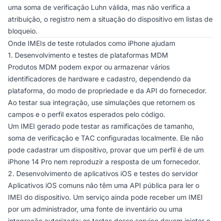
uma soma de verificação Luhn válida, mas não verifica a
atribuição, o registro nem a situação do dispositivo em listas de
bloqueio.
Onde IMEIs de teste rotulados como iPhone ajudam
1. Desenvolvimento e testes de plataformas MDM
Produtos MDM podem expor ou armazenar vários
identificadores de hardware e cadastro, dependendo da
plataforma, do modo de propriedade e da API do fornecedor.
Ao testar sua integração, use simulações que retornem os
campos e o perfil exatos esperados pelo código.
Um IMEI gerado pode testar as ramificações de tamanho,
soma de verificação e TAC configuradas localmente. Ele não
pode cadastrar um dispositivo, provar que um perfil é de um
iPhone 14 Pro nem reproduzir a resposta de um fornecedor.
2. Desenvolvimento de aplicativos iOS e testes do servidor
Aplicativos iOS comuns não têm uma API pública para ler o
IMEI do dispositivo. Um serviço ainda pode receber um IMEI
por um administrador, uma fonte de inventário ou uma
integração autorizada; os testes desse serviço devem injetar o