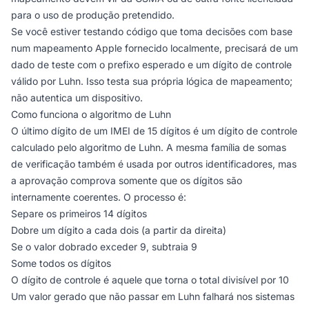
para o uso de produção pretendido.
Se você estiver testando código que toma decisões com base
num mapeamento Apple fornecido localmente, precisará de um
dado de teste com o prefixo esperado e um dígito de controle
válido por Luhn. Isso testa sua própria lógica de mapeamento;
não autentica um dispositivo.
Como funciona o algoritmo de Luhn
O último dígito de um IMEI de 15 dígitos é um dígito de controle
calculado pelo algoritmo de Luhn. A mesma família de somas
de verificação também é usada por outros identificadores, mas
a aprovação comprova somente que os dígitos são
internamente coerentes. O processo é:
Separe os primeiros 14 dígitos
Dobre um dígito a cada dois (a partir da direita)
Se o valor dobrado exceder 9, subtraia 9
Some todos os dígitos
O dígito de controle é aquele que torna o total divisível por 10
Um valor gerado que não passar em Luhn falhará nos sistemas