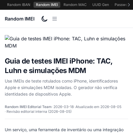
Random IBAN
·
Random IMEI
·
Random MAC
·
UUID Gen
·
Password 
Random IMEI
Guia de testes IMEI iPhone: TAC,
Luhn e simulações MDM
Use IMEIs de teste rotulados como iPhone, identificadores
Apple e simulações MDM isoladas. O gerador não verifica
identidades de dispositivos Apple.
Random IMEI Editorial Team
· 2026-03-18
· Atualizado em 2026-08-05
· Revisão editorial interna (2026-08-05)
Um serviço, uma ferramenta de inventário ou uma integração