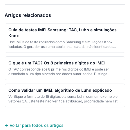
Artigos relacionados
Guia de testes IMEI Samsung: TAC, Luhn e simulações
Knox
Use IMEIs de teste rotulados como Samsung e simulações Knox
isoladas. O gerador usa uma cópia local datada, não identidades
Galaxy verificadas.
O que é um TAC? Os 8 primeiros dígitos do IMEI
O TAC corresponde aos 8 primeiros dígitos do IMEI e pode ser
associado a um tipo alocado por dados autorizados. Distinga
alocação de consulta.
Como validar um IMEI: algoritmo de Luhn explicado
Verifique o formato de 15 dígitos e a soma Luhn com um exemplo e
vetores QA. Este teste não verifica atribuição, propriedade nem lista
negra.
← Voltar para todos os artigos