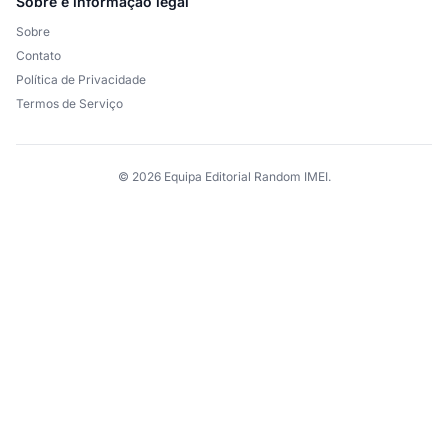
Sobre e informação legal
Sobre
Contato
Política de Privacidade
Termos de Serviço
© 2026 Equipa Editorial Random IMEI.