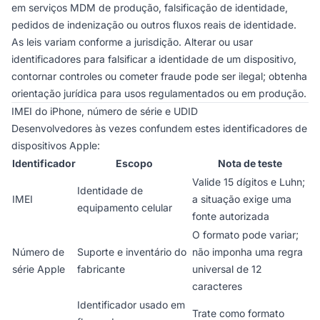
em serviços MDM de produção, falsificação de identidade,
pedidos de indenização ou outros fluxos reais de identidade.
As leis variam conforme a jurisdição. Alterar ou usar
identificadores para falsificar a identidade de um dispositivo,
contornar controles ou cometer fraude pode ser ilegal; obtenha
orientação jurídica para usos regulamentados ou em produção.
IMEI do iPhone, número de série e UDID
Desenvolvedores às vezes confundem estes identificadores de
dispositivos Apple:
Identificador
Escopo
Nota de teste
Valide 15 dígitos e Luhn;
Identidade de
IMEI
a situação exige uma
equipamento celular
fonte autorizada
O formato pode variar;
Número de
Suporte e inventário do
não imponha uma regra
série Apple
fabricante
universal de 12
caracteres
Identificador usado em
Trate como formato