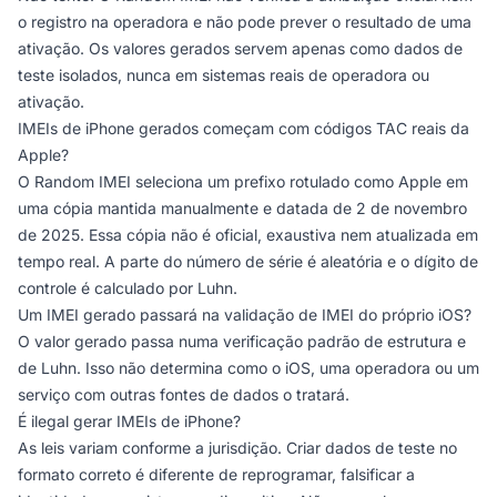
o registro na operadora e não pode prever o resultado de uma
ativação. Os valores gerados servem apenas como dados de
teste isolados, nunca em sistemas reais de operadora ou
ativação.
IMEIs de iPhone gerados começam com códigos TAC reais da
Apple?
O Random IMEI seleciona um prefixo rotulado como Apple em
uma cópia mantida manualmente e datada de 2 de novembro
de 2025. Essa cópia não é oficial, exaustiva nem atualizada em
tempo real. A parte do número de série é aleatória e o dígito de
controle é calculado por Luhn.
Um IMEI gerado passará na validação de IMEI do próprio iOS?
O valor gerado passa numa verificação padrão de estrutura e
de Luhn. Isso não determina como o iOS, uma operadora ou um
serviço com outras fontes de dados o tratará.
É ilegal gerar IMEIs de iPhone?
As leis variam conforme a jurisdição. Criar dados de teste no
formato correto é diferente de reprogramar, falsificar a