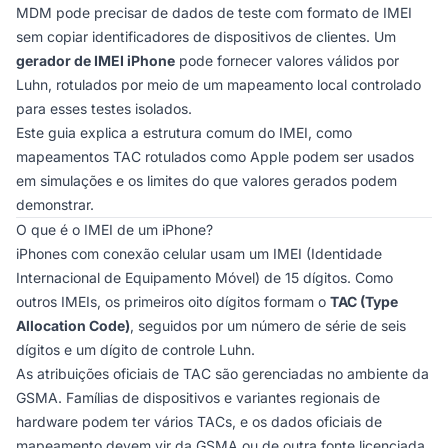
MDM pode precisar de dados de teste com formato de IMEI
sem copiar identificadores de dispositivos de clientes. Um
gerador de IMEI iPhone
pode fornecer valores válidos por
Luhn, rotulados por meio de um mapeamento local controlado
para esses testes isolados.
Este guia explica a estrutura comum do IMEI, como
mapeamentos TAC rotulados como Apple podem ser usados
em simulações e os limites do que valores gerados podem
demonstrar.
O que é o IMEI de um iPhone?
iPhones com conexão celular usam um IMEI (Identidade
Internacional de Equipamento Móvel) de 15 dígitos. Como
outros IMEIs, os primeiros oito dígitos formam o
TAC (Type
Allocation Code)
, seguidos por um número de série de seis
dígitos e um dígito de controle Luhn.
As atribuições oficiais de TAC são gerenciadas no ambiente da
GSMA. Famílias de dispositivos e variantes regionais de
hardware podem ter vários TACs, e os dados oficiais de
mapeamento devem vir da GSMA ou de outra fonte licenciada