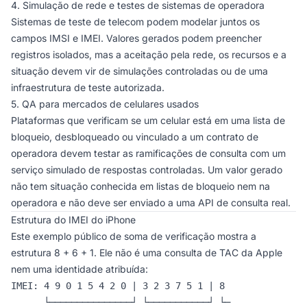
4. Simulação de rede e testes de sistemas de operadora
Sistemas de teste de telecom podem modelar juntos os
campos IMSI e IMEI. Valores gerados podem preencher
registros isolados, mas a aceitação pela rede, os recursos e a
situação devem vir de simulações controladas ou de uma
infraestrutura de teste autorizada.
5. QA para mercados de celulares usados
Plataformas que verificam se um celular está em uma lista de
bloqueio, desbloqueado ou vinculado a um contrato de
operadora devem testar as ramificações de consulta com um
serviço simulado de respostas controladas. Um valor gerado
não tem situação conhecida em listas de bloqueio nem na
operadora e não deve ser enviado a uma API de consulta real.
Estrutura do IMEI do iPhone
Este exemplo público de soma de verificação mostra a
estrutura 8 + 6 + 1. Ele não é uma consulta de TAC da Apple
nem uma identidade atribuída:
IMEI: 4 9 0 1 5 4 2 0 | 3 2 3 7 5 1 | 8

      └───────────────┘ └───────────┘ └─
