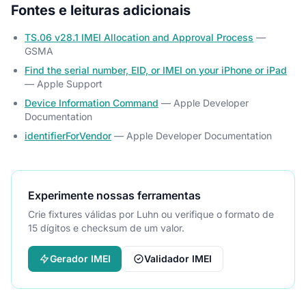
Fontes e leituras adicionais
TS.06 v28.1 IMEI Allocation and Approval Process
—
GSMA
Find the serial number, EID, or IMEI on your iPhone or iPad
— Apple Support
Device Information Command
— Apple Developer
Documentation
identifierForVendor
— Apple Developer Documentation
Experimente nossas ferramentas
Crie fixtures válidas por Luhn ou verifique o formato de
15 dígitos e checksum de um valor.
Gerador IMEI
Validador IMEI