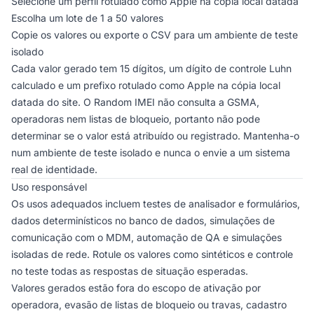
Selecione um perfil rotulado como Apple na cópia local datada
Escolha um lote de 1 a 50 valores
Copie os valores ou exporte o CSV para um ambiente de teste
isolado
Cada valor gerado tem 15 dígitos, um dígito de controle Luhn
calculado e um prefixo rotulado como Apple na cópia local
datada do site. O Random IMEI não consulta a GSMA,
operadoras nem listas de bloqueio, portanto não pode
determinar se o valor está atribuído ou registrado. Mantenha-o
num ambiente de teste isolado e nunca o envie a um sistema
real de identidade.
Uso responsável
Os usos adequados incluem testes de analisador e formulários,
dados determinísticos no banco de dados, simulações de
comunicação com o MDM, automação de QA e simulações
isoladas de rede. Rotule os valores como sintéticos e controle
no teste todas as respostas de situação esperadas.
Valores gerados estão fora do escopo de ativação por
operadora, evasão de listas de bloqueio ou travas, cadastro