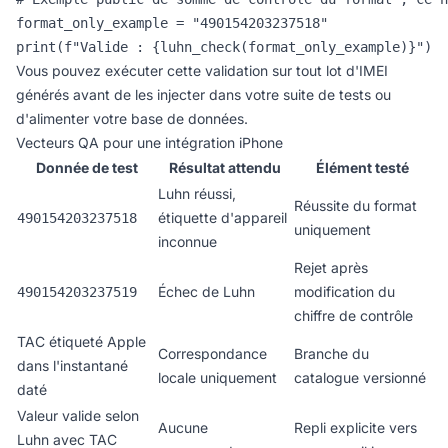
format_only_example = "490154203237518"

print(f"Valide : {luhn_check(format_only_example)}")  
Vous pouvez exécuter cette validation sur tout lot d'IMEI
générés avant de les injecter dans votre suite de tests ou
d'alimenter votre base de données.
Vecteurs QA pour une intégration iPhone
Donnée de test
Résultat attendu
Élément testé
Luhn réussi,
Réussite du format
étiquette d'appareil
490154203237518
uniquement
inconnue
Rejet après
Échec de Luhn
modification du
490154203237519
chiffre de contrôle
TAC étiqueté Apple
Correspondance
Branche du
dans l'instantané
locale uniquement
catalogue versionné
daté
Valeur valide selon
Aucune
Repli explicite vers
Luhn avec TAC