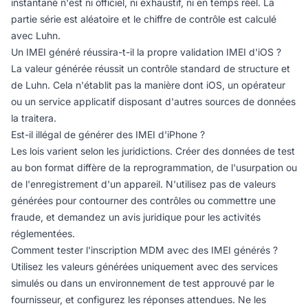
instantané n'est ni officiel, ni exhaustif, ni en temps réel. La
partie série est aléatoire et le chiffre de contrôle est calculé
avec Luhn.
Un IMEI généré réussira-t-il la propre validation IMEI d'iOS ?
La valeur générée réussit un contrôle standard de structure et
de Luhn. Cela n'établit pas la manière dont iOS, un opérateur
ou un service applicatif disposant d'autres sources de données
la traitera.
Est-il illégal de générer des IMEI d'iPhone ?
Les lois varient selon les juridictions. Créer des données de test
au bon format diffère de la reprogrammation, de l'usurpation ou
de l'enregistrement d'un appareil. N'utilisez pas de valeurs
générées pour contourner des contrôles ou commettre une
fraude, et demandez un avis juridique pour les activités
réglementées.
Comment tester l'inscription MDM avec des IMEI générés ?
Utilisez les valeurs générées uniquement avec des services
simulés ou dans un environnement de test approuvé par le
fournisseur, et configurez les réponses attendues. Ne les