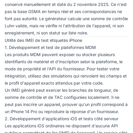
conservé manuellement et daté du 2 novembre 2025. Ce n'est
pas la base GSMA en temps réel et ses correspondances ne
font pas autorité. Le générateur calcule une somme de contrôle
Luhn valide, mais ne vérifie ni l'attribution de l'appareil, ni son
enregistrement, ni son statut sur liste noire.
Utilité des IMEI de test étiquetés iPhone
1. Développement et test de plateformes MDM
Les produits MDM peuvent exposer ou stocker plusieurs
identifiants de matériel et d'inscription selon la plateforme, le
mode de propriété et l'API du fournisseur. Pour tester votre
intégration, utilisez des simulations qui renvoient les champs et
le profil d'appareil exacts attendus par votre code.
Un IMEI généré peut exercer les branches de longueur, de
somme de contrôle et de TAC configurées localement. Il ne
peut pas inscrire un appareil, prouver qu'un profil correspond à
un iPhone 14 Pro ou reproduire la réponse d'un fournisseur.
2. Développement d'applications iOS et tests côté serveur
Les applications iOS ordinaires ne disposent d'aucune API
publique permettant de lire l'IMEI de l'appareil. Un service côté