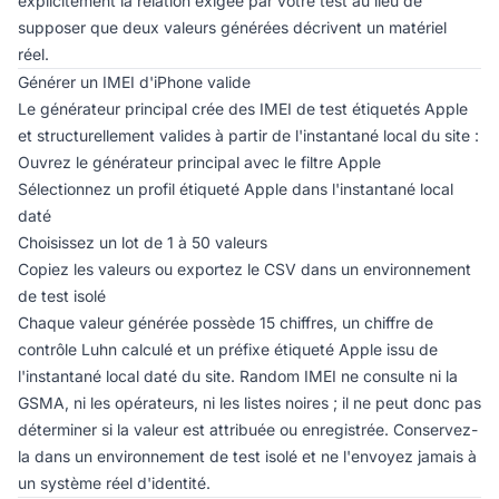
explicitement la relation exigée par votre test au lieu de
supposer que deux valeurs générées décrivent un matériel
réel.
Générer un IMEI d'iPhone valide
Le
générateur principal
crée des IMEI de test étiquetés Apple
et structurellement valides à partir de l'instantané local du site :
Ouvrez le générateur principal avec le filtre Apple
Sélectionnez un profil étiqueté Apple dans l'instantané local
daté
Choisissez un lot de 1 à 50 valeurs
Copiez les valeurs ou exportez le CSV dans un environnement
de test isolé
Chaque valeur générée possède 15 chiffres, un chiffre de
contrôle Luhn calculé et un préfixe étiqueté Apple issu de
l'instantané local daté du site. Random IMEI ne consulte ni la
GSMA, ni les opérateurs, ni les listes noires ; il ne peut donc pas
déterminer si la valeur est attribuée ou enregistrée. Conservez-
la dans un environnement de test isolé et ne l'envoyez jamais à
un système réel d'identité.