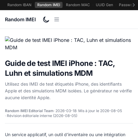
Random IBAN
·
Random IMEI
·
Random MAC
·
UUID Gen
·
Password 
Random IMEI
Guide de test IMEI iPhone : TAC,
Luhn et simulations MDM
Utilisez des IMEI de test étiquetés iPhone, des identifiants
Apple et des simulations MDM isolées. Le générateur ne vérifie
aucune identité Apple.
Random IMEI Editorial Team
· 2026-03-18
· Mis à jour le 2026-08-05
· Révision éditoriale interne (2026-08-05)
Un service applicatif, un outil d'inventaire ou une intégration