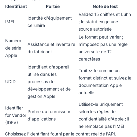
Identifiant
Portée
Note de test
Validez 15 chiffres et Luhn
Identité d'équipement
IMEI
; le statut exige une
cellulaire
source autorisée
Le format peut varier ;
Numéro
Assistance et inventaire
n'imposez pas une règle
de série
du fabricant
universelle de 12
Apple
caractères
Identifiant d'appareil
Traitez-le comme un
utilisé dans les
format distinct et suivez la
UDID
processus de
documentation Apple
développement et de
actuelle
gestion Apple
Utilisez-le uniquement
Identifier
Portée du fournisseur
selon les règles de
for Vendor
d'applications
confidentialité d'Apple ; il
(IDFV)
ne remplace pas l'IMEI
Choisissez l'identifiant fourni par le contrat réel de l'API.