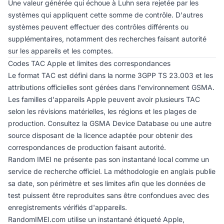
Une valeur générée qui échoue à Luhn sera rejetée par les
systèmes qui appliquent cette somme de contrôle. D'autres
systèmes peuvent effectuer des contrôles différents ou
supplémentaires, notamment des recherches faisant autorité
sur les appareils et les comptes.
Codes TAC Apple et limites des correspondances
Le format TAC est défini dans la norme 3GPP TS 23.003 et les
attributions officielles sont gérées dans l'environnement GSMA.
Les familles d'appareils Apple peuvent avoir plusieurs TAC
selon les révisions matérielles, les régions et les plages de
production. Consultez la GSMA Device Database ou une autre
source disposant de la licence adaptée pour obtenir des
correspondances de production faisant autorité.
Random IMEI ne présente pas son instantané local comme un
service de recherche officiel. La
méthodologie en anglais
publie
sa date, son périmètre et ses limites afin que les données de
test puissent être reproduites sans être confondues avec des
enregistrements vérifiés d'appareils.
RandomIMEI.com utilise un instantané étiqueté Apple,