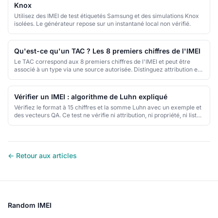
Knox
Utilisez des IMEI de test étiquetés Samsung et des simulations Knox
isolées. Le générateur repose sur un instantané local non vérifié.
Qu'est-ce qu'un TAC ? Les 8 premiers chiffres de l'IMEI
Le TAC correspond aux 8 premiers chiffres de l'IMEI et peut être
associé à un type via une source autorisée. Distinguez attribution et
recherche.
Vérifier un IMEI : algorithme de Luhn expliqué
Vérifiez le format à 15 chiffres et la somme Luhn avec un exemple et
des vecteurs QA. Ce test ne vérifie ni attribution, ni propriété, ni liste
noire.
← Retour aux articles
Random IMEI