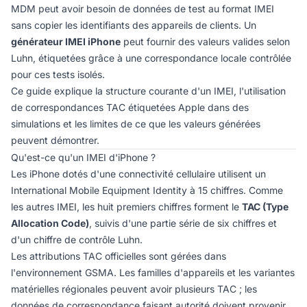
MDM peut avoir besoin de données de test au format IMEI
sans copier les identifiants des appareils de clients. Un
générateur IMEI iPhone
peut fournir des valeurs valides selon
Luhn, étiquetées grâce à une correspondance locale contrôlée
pour ces tests isolés.
Ce guide explique la structure courante d'un IMEI, l'utilisation
de correspondances TAC étiquetées Apple dans des
simulations et les limites de ce que les valeurs générées
peuvent démontrer.
Qu'est-ce qu'un IMEI d'iPhone ?
Les iPhone dotés d'une connectivité cellulaire utilisent un
International Mobile Equipment Identity à 15 chiffres. Comme
les autres IMEI, les huit premiers chiffres forment le
TAC (Type
Allocation Code)
, suivis d'une partie série de six chiffres et
d'un chiffre de contrôle Luhn.
Les attributions TAC officielles sont gérées dans
l'environnement GSMA. Les familles d'appareils et les variantes
matérielles régionales peuvent avoir plusieurs TAC ; les
données de correspondance faisant autorité doivent provenir