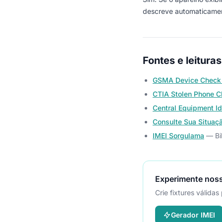
descreve automaticamen
Fontes e leituras
GSMA Device Check
CTIA Stolen Phone C
Central Equipment Id
Consulte Sua Situaç
IMEI Sorgulama
— Bil
Experimente noss
Crie fixtures válida
Gerador IMEI