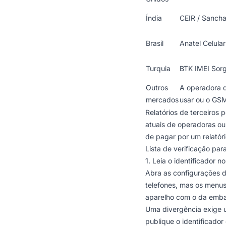
Índia
CEIR / Sancha
Brasil
Anatel Celular
Turquia
BTK IMEI Sor
Outros
A operadora 
mercados
usar ou o
GSM
Relatórios de terceiro
atuais de operadoras ou
de pagar por um relatóri
Lista de verificação pa
1. Leia o identificador n
Abra as configurações d
telefones, mas os menus
aparelho com o da embal
Uma divergência exige 
publique o identificado