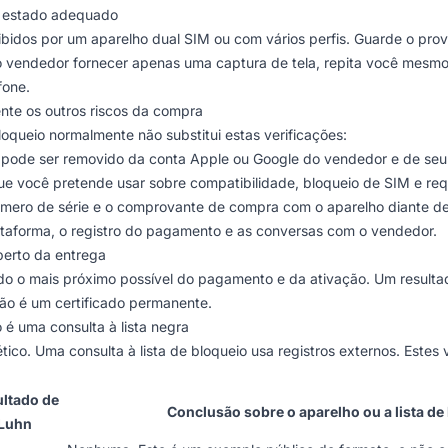
e estado adequado
ibidos por um aparelho dual SIM ou com vários perfis. Guarde o prov
 o vendedor fornecer apenas uma captura de tela, repita você mesmo
fone.
nte os outros riscos da compra
loqueio normalmente não substitui estas verificações:
 pode ser removido da conta Apple ou Google do vendedor e de seu 
e você pretende usar sobre compatibilidade, bloqueio de SIM e requ
mero de série e o comprovante de compra com o aparelho diante de
taforma, o registro do pagamento e as conversas com o vendedor.
perto da entrega
do o mais próximo possível do pagamento e da ativação. Um resulta
não é um certificado permanente.
 é uma consulta à lista negra
tico. Uma consulta à lista de bloqueio usa registros externos. Estes 
ltado de
Conclusão sobre o aparelho ou a lista de
Luhn