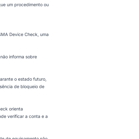
a que um procedimento ou
 GSMA Device Check, uma
 não informa sobre
arante o estado futuro,
sência de bloqueio de
eck orienta
e verificar a conta e a
dade de equipamento não