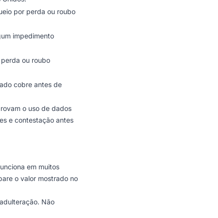
ueio por perda ou roubo
lgum impedimento
, perda ou roubo
tado cobre antes de
provam o uso de dados
ões e contestação antes
funciona em muitos
pare o valor mostrado no
adulteração. Não