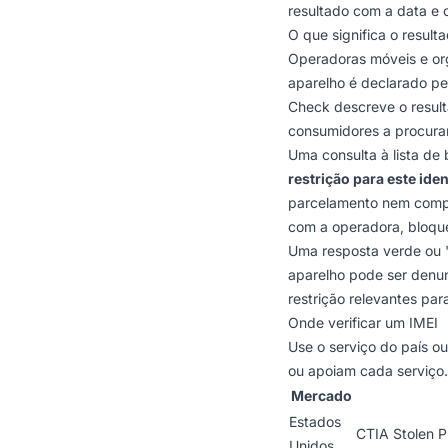
resultado com a data e 
O que significa o result
Operadoras móveis e or
aparelho é declarado p
Check
descreve o result
consumidores a procurar
Uma consulta à lista de
restrição para este ide
parcelamento nem compr
com a operadora, bloque
Uma resposta verde ou "
aparelho pode ser denun
restrição relevantes par
Onde verificar um IMEI
Use o serviço do país o
ou apoiam cada serviço.
Mercado
Estados
CTIA Stolen 
Unidos