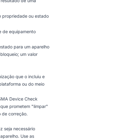
 resultado de uma
re propriedade ou estado
de de equipamento
estado para um aparelho
bloqueio; um valor
ização que o incluiu e
plataforma ou do meio
SMA Device Check
os que prometem "limpar"
o de correção.
z seja necessário
aparelho. Use as