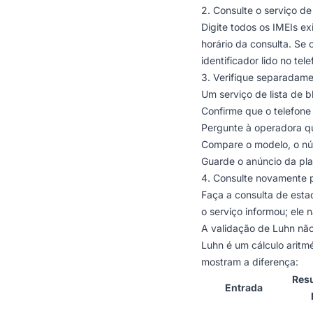
2. Consulte o serviço d
Digite todos os IMEIs ex
horário da consulta. Se
identificador lido no tele
3. Verifique separadame
Um serviço de lista de b
Confirme que o telefone
Pergunte à operadora qu
Compare o modelo, o nú
Guarde o anúncio da pla
4. Consulte novamente 
Faça a consulta de esta
o serviço informou; ele 
A validação de Luhn não
Luhn é um cálculo aritmé
mostram a diferença:
Resu
Entrada