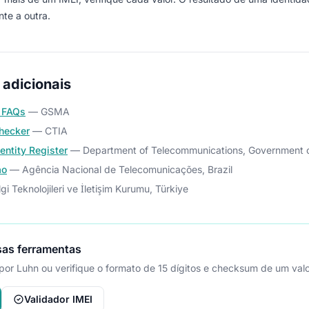
te a outra.
 adicionais
 FAQs
— GSMA
hecker
— CTIA
entity Register
— Department of Telecommunications, Government o
ão
— Agência Nacional de Telecomunicações, Brazil
gi Teknolojileri ve İletişim Kurumu, Türkiye
as ferramentas
s por Luhn ou verifique o formato de 15 dígitos e checksum de um valo
Validador IMEI