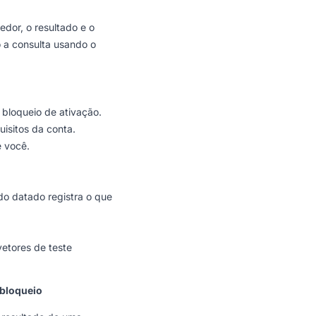
edor, o resultado e o
 a consulta usando o
bloqueio de ativação.
isitos da conta.
 você.
do datado registra o que
vetores de teste
 bloqueio