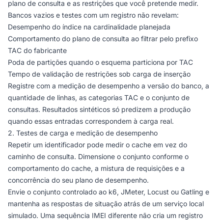
plano de consulta e as restrições que você pretende medir.
Bancos vazios e testes com um registro não revelam:
Desempenho do índice na cardinalidade planejada
Comportamento do plano de consulta ao filtrar pelo prefixo
TAC do fabricante
Poda de partições quando o esquema particiona por TAC
Tempo de validação de restrições sob carga de inserção
Registre com a medição de desempenho a versão do banco, a
quantidade de linhas, as categorias TAC e o conjunto de
consultas. Resultados sintéticos só predizem a produção
quando essas entradas correspondem à carga real.
2. Testes de carga e medição de desempenho
Repetir um identificador pode medir o cache em vez do
caminho de consulta. Dimensione o conjunto conforme o
comportamento do cache, a mistura de requisições e a
concorrência do seu plano de desempenho.
Envie o conjunto controlado ao k6, JMeter, Locust ou Gatling e
mantenha as respostas de situação atrás de um serviço local
simulado. Uma sequência IMEI diferente não cria um registro