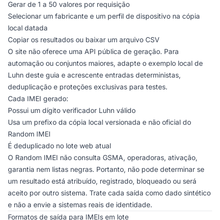
Gerar de 1 a 50 valores por requisição
Selecionar um fabricante e um perfil de dispositivo na cópia
local datada
Copiar os resultados ou baixar um arquivo CSV
O site não oferece uma API pública de geração. Para
automação ou conjuntos maiores, adapte o exemplo local de
Luhn deste guia e acrescente entradas deterministas,
deduplicação e proteções exclusivas para testes.
Cada IMEI gerado:
Possui um dígito verificador Luhn válido
Usa um prefixo da cópia local versionada e não oficial do
Random IMEI
É deduplicado no lote web atual
O Random IMEI não consulta GSMA, operadoras, ativação,
garantia nem listas negras. Portanto, não pode determinar se
um resultado está atribuído, registrado, bloqueado ou será
aceito por outro sistema. Trate cada saída como dado sintético
e não a envie a sistemas reais de identidade.
Formatos de saída para IMEIs em lote