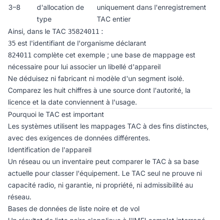
3–8
d'allocation de
uniquement dans l'enregistrement
type
TAC entier
Ainsi, dans le TAC
:
35824011
est l'identifiant de l'organisme déclarant
35
complète cet exemple ; une base de mappage est
824011
nécessaire pour lui associer un libellé d'appareil
Ne déduisez ni fabricant ni modèle d'un segment isolé.
Comparez les huit chiffres à une source dont l'autorité, la
licence et la date conviennent à l'usage.
Pourquoi le TAC est important
Les systèmes utilisent les mappages TAC à des fins distinctes,
avec des exigences de données différentes.
Identification de l'appareil
Un réseau ou un inventaire peut comparer le TAC à sa base
actuelle pour classer l'équipement. Le TAC seul ne prouve ni
capacité radio, ni garantie, ni propriété, ni admissibilité au
réseau.
Bases de données de liste noire et de vol