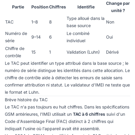
Change par
Partie
Position
Chiffres
Identifie
unité ?
Type alloué dans la
TAC
1–8
8
Non
base source
Numéro de
Le combiné
9–14
6
Oui
série
individuel
Chiffre de
15
1
Validation (Luhn)
Dérivé
contrôle
Le TAC peut identifier un type attribué dans la base source ; le
numéro de série distingue les identités dans cette allocation. Le
chiffre de contrôle aide à détecter les erreurs de saisie sans
confirmer attribution ni statut. Le
validateur d'IMEI
ne teste que
le format et Luhn.
Brève histoire du TAC
Le TAC n'a pas toujours eu huit chiffres. Dans les spécifications
GSM antérieures, l'IMEI utilisait un
TAC à 6 chiffres
suivi d'un
Code d'Assemblage Final (FAC) distinct à 2 chiffres qui
indiquait l'usine où l'appareil avait été assemblé.