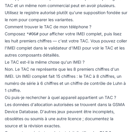
TAC et un même nom commercial peut en avoir plusieurs.
Utilisez le registre autorisé plutôt qu'une supposition fondée sur
le nom pour comparer les variantes.
Comment trouver le TAC de mon téléphone ?
Composez
pour afficher votre IMEI complet, puis lisez
*#06#
les huit premiers chiffres — c'est votre TAC. Vous pouvez coller
l'IMEI complet dans le
validateur d'IMEI
pour voir le TAC et les
autres composants détaillés.
Le TAC est-il la même chose qu'un IMEI ?
Non. Le TAC ne représente que les 8 premiers chiffres d'un
IMEI. Un IMEI complet fait 15 chiffres : le TAC à 8 chiffres, un
numéro de série à 6 chiffres et un chiffre de contrôle de Luhn à
1 chiffre.
Où puis-je rechercher à quel appareil appartient un TAC ?
Les données d'allocation autorisées se trouvent dans la GSMA
Device Database. D'autres jeux peuvent être incomplets,
obsolètes ou soumis à une autre licence ; documentez la
source et la révision exactes.