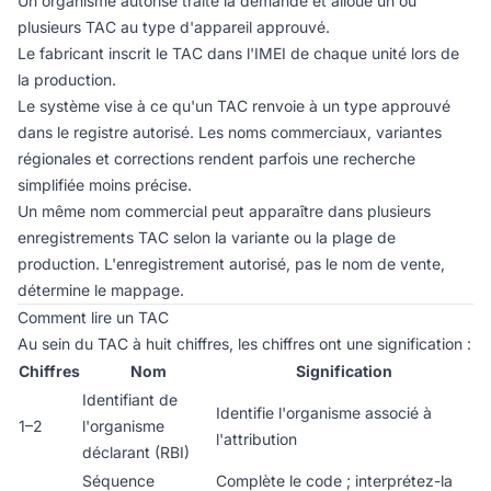
Un organisme autorisé traite la demande et alloue un ou
plusieurs TAC au type d'appareil approuvé.
Le fabricant inscrit le TAC dans l'IMEI de chaque unité lors de
la production.
Le système vise à ce qu'un TAC renvoie à un type approuvé
dans le registre autorisé. Les noms commerciaux, variantes
régionales et corrections rendent parfois une recherche
simplifiée moins précise.
Un même nom commercial peut apparaître dans plusieurs
enregistrements TAC selon la variante ou la plage de
production. L'enregistrement autorisé, pas le nom de vente,
détermine le mappage.
Comment lire un TAC
Au sein du TAC à huit chiffres, les chiffres ont une signification :
Chiffres
Nom
Signification
Identifiant de
Identifie l'organisme associé à
1–2
l'organisme
l'attribution
déclarant (RBI)
Séquence
Complète le code ; interprétez-la