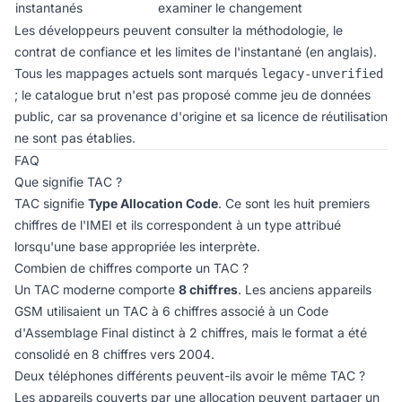
instantanés
examiner le changement
Les développeurs peuvent consulter la
méthodologie, le
contrat de confiance et les limites de l'instantané (en anglais)
.
Tous les mappages actuels sont marqués
legacy-unverified
; le catalogue brut n'est pas proposé comme jeu de données
public, car sa provenance d'origine et sa licence de réutilisation
ne sont pas établies.
FAQ
Que signifie TAC ?
TAC signifie
Type Allocation Code
. Ce sont les huit premiers
chiffres de l'IMEI et ils correspondent à un type attribué
lorsqu'une base appropriée les interprète.
Combien de chiffres comporte un TAC ?
Un TAC moderne comporte
8 chiffres
. Les anciens appareils
GSM utilisaient un TAC à 6 chiffres associé à un Code
d'Assemblage Final distinct à 2 chiffres, mais le format a été
consolidé en 8 chiffres vers 2004.
Deux téléphones différents peuvent-ils avoir le même TAC ?
Les appareils couverts par une allocation peuvent partager un