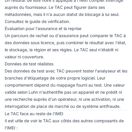
Un résultat de liste noire s'applique à l'IMEI complet interrogé
auprès du fournisseur. Le TAC peut figurer dans ses
métadonnées, mais il n'a aucun statut de blocage à lui seul.
Consultez le
guide de vérification
.
Évaluation pour l'assurance et la reprise
Un parcours de rachat ou d'assurance peut comparer le TAC à
des données sous licence, puis combiner le résultat avec l'état,
le stockage, la région et ses règles. Le TAC seul n'établit ni
valeur ni couverture.
Données de test réalistes
Des données de test avec TAC peuvent tester l'analyseur et les
branches d'étiquetage de votre propre logiciel. Leur
comportement dépend du mappage fourni au test. Une valeur
valide selon Luhn n'authentifie pas un appareil et ne prédit ni
une recherche auprès d'un opérateur, ni une activation, ni une
interrogation de place de marché ou de système antifraude.
Le TAC face au reste de l'IMEI
Il est utile de voir le TAC aux côtés des autres composants de
l'IMEI :