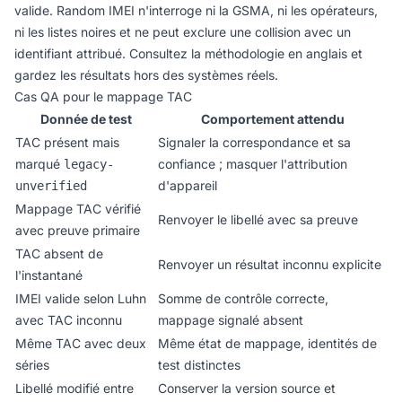
valide. Random IMEI n'interroge ni la GSMA, ni les opérateurs,
ni les listes noires et ne peut exclure une collision avec un
identifiant attribué. Consultez la
méthodologie en anglais
et
gardez les résultats hors des systèmes réels.
Cas QA pour le mappage TAC
Donnée de test
Comportement attendu
TAC présent mais
Signaler la correspondance et sa
marqué
confiance ; masquer l'attribution
legacy-
d'appareil
unverified
Mappage TAC vérifié
Renvoyer le libellé avec sa preuve
avec preuve primaire
TAC absent de
Renvoyer un résultat inconnu explicite
l'instantané
IMEI valide selon Luhn
Somme de contrôle correcte,
avec TAC inconnu
mappage signalé absent
Même TAC avec deux
Même état de mappage, identités de
séries
test distinctes
Libellé modifié entre
Conserver la version source et