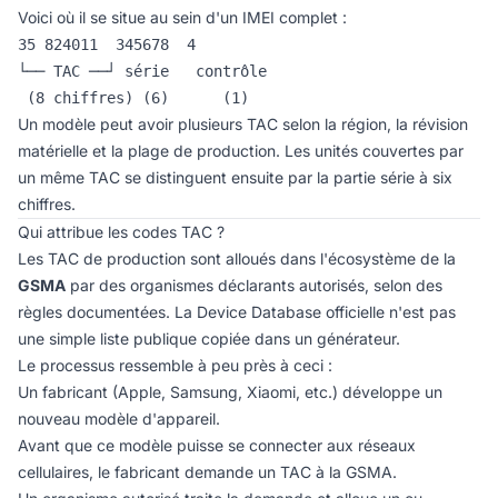
Voici où il se situe au sein d'un IMEI complet :
35 824011  345678  4

└── TAC ──┘ série   contrôle

 (8 chiffres) (6)      (1)
Un modèle peut avoir plusieurs TAC selon la région, la révision
matérielle et la plage de production. Les unités couvertes par
un même TAC se distinguent ensuite par la partie série à six
chiffres.
Qui attribue les codes TAC ?
Les TAC de production sont alloués dans l'écosystème de la
GSMA
par des organismes déclarants autorisés, selon des
règles documentées. La Device Database officielle n'est pas
une simple liste publique copiée dans un générateur.
Le processus ressemble à peu près à ceci :
Un fabricant (Apple, Samsung, Xiaomi, etc.) développe un
nouveau modèle d'appareil.
Avant que ce modèle puisse se connecter aux réseaux
cellulaires, le fabricant demande un TAC à la GSMA.